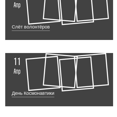
Апр
Слёт волонтёров
11
Апр
День Космонавтики