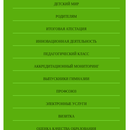
ДЕТСКИЙ МИР
РОДИТЕЛЯМ
ИТОГОВАЯ АТЕСТАЦИЯ
ИННОВАЦИОННАЯ ДЕЯТЕЛЬНОСТЬ
ПЕДАГОГИЧЕСКИЙ КЛАСС
АККРЕДИТАЦИОННЫЙ МОНИТОРИНГ
ВЫПУСКНИКИ ГИМНАЗИИ
ПРОФСОЮЗ
ЭЛЕКТРОННЫЕ УСЛУГИ
ВИЗИТКА
ОЦЕНКА КАЧЕСТВА ОБРАЗОВАНИЯ