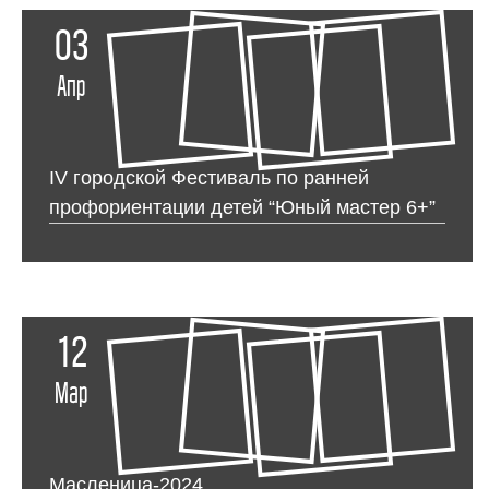
03
Апр
IV городской Фестиваль по ранней
профориентации детей “Юный мастер 6+”
12
Мар
Масленица-2024