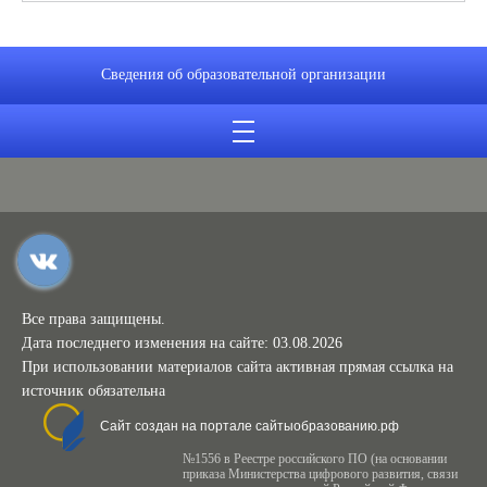
Сведения об образовательной организации
Все права защищены.
Дата последнего изменения на сайте: 03.08.2026
При использовании материалов сайта активная прямая ссылка на
источник обязательна
Сайт создан на портале сайтыобразованию.рф
№1556 в Реестре российского ПО (на основании
приказа Министерства цифрового развития, связи