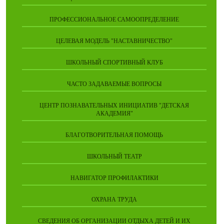
ПРОФЕССИОНАЛЬНОЕ САМООПРЕДЕЛЕНИЕ
ЦЕЛЕВАЯ МОДЕЛЬ "НАСТАВНИЧЕСТВО"
ШКОЛЬНЫЙ СПОРТИВНЫЙ КЛУБ
ЧАСТО ЗАДАВАЕМЫЕ ВОПРОСЫ
ЦЕНТР ПОЗНАВАТЕЛЬНЫХ ИНИЦИАТИВ "ДЕТСКАЯ
АКАДЕМИЯ"
БЛАГОТВОРИТЕЛЬНАЯ ПОМОЩЬ
ШКОЛЬНЫЙ ТЕАТР
НАВИГАТОР ПРОФИЛАКТИКИ
ОХРАНА ТРУДА
СВЕДЕНИЯ ОБ ОРГАНИЗАЦИИ ОТДЫХА ДЕТЕЙ И ИХ