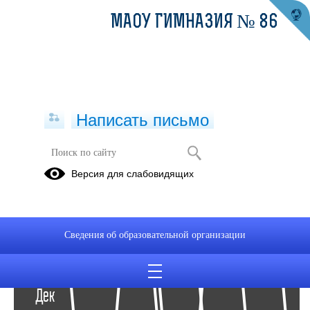
МАОУ ГИМНАЗИЯ № 86
Написать письмо
Архив раздела Фотоальбомы
Версия для слабовидящих
Вернуться в раздел
2024
2023
2022
Сведения об образовательной организации
07
Дек