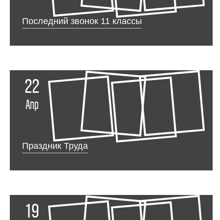
Последний звонок 11 классы
22
Апр
Праздник Труда
19