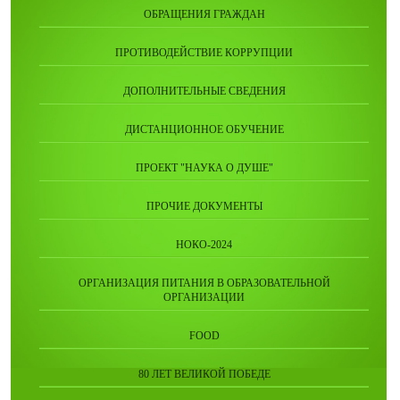
ОБРАЩЕНИЯ ГРАЖДАН
ПРОТИВОДЕЙСТВИЕ КОРРУПЦИИ
ДОПОЛНИТЕЛЬНЫЕ СВЕДЕНИЯ
ДИСТАНЦИОННОЕ ОБУЧЕНИЕ
ПРОЕКТ "НАУКА О ДУШЕ"
ПРОЧИЕ ДОКУМЕНТЫ
НОКО-2024
ОРГАНИЗАЦИЯ ПИТАНИЯ В ОБРАЗОВАТЕЛЬНОЙ
ОРГАНИЗАЦИИ
FOOD
80 ЛЕТ ВЕЛИКОЙ ПОБЕДЕ