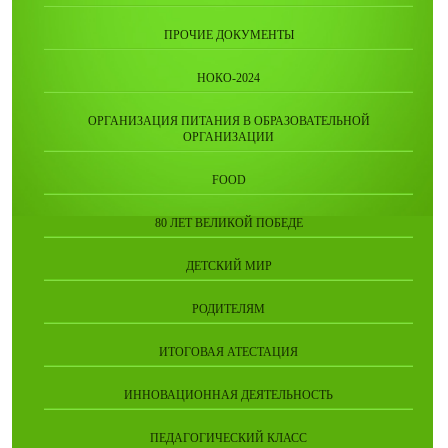
ПРОЧИЕ ДОКУМЕНТЫ
НОКО-2024
ОРГАНИЗАЦИЯ ПИТАНИЯ В ОБРАЗОВАТЕЛЬНОЙ
ОРГАНИЗАЦИИ
FOOD
80 ЛЕТ ВЕЛИКОЙ ПОБЕДЕ
ДЕТСКИЙ МИР
РОДИТЕЛЯМ
ИТОГОВАЯ АТЕСТАЦИЯ
ИННОВАЦИОННАЯ ДЕЯТЕЛЬНОСТЬ
ПЕДАГОГИЧЕСКИЙ КЛАСС