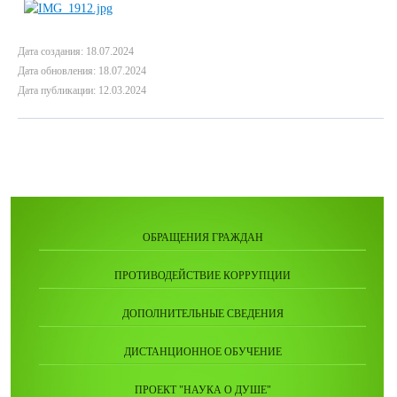
Дата создания: 18.07.2024
Дата обновления: 18.07.2024
Дата публикации: 12.03.2024
ОБРАЩЕНИЯ ГРАЖДАН
ПРОТИВОДЕЙСТВИЕ КОРРУПЦИИ
ДОПОЛНИТЕЛЬНЫЕ СВЕДЕНИЯ
ДИСТАНЦИОННОЕ ОБУЧЕНИЕ
ПРОЕКТ "НАУКА О ДУШЕ"