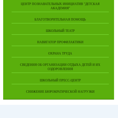
ЦЕНТР ПОЗНАВАТЕЛЬНЫХ ИНИЦИАТИВ "ДЕТСКАЯ
АКАДЕМИЯ"
БЛАГОТВОРИТЕЛЬНАЯ ПОМОЩЬ
ШКОЛЬНЫЙ ТЕАТР
НАВИГАТОР ПРОФИЛАКТИКИ
ОХРАНА ТРУДА
СВЕДЕНИЯ ОБ ОРГАНИЗАЦИИ ОТДЫХА ДЕТЕЙ И ИХ
ОЗДОРОВЛЕНИЯ
ШКОЛЬНЫЙ ПРЕСС-ЦЕНТР
СНИЖЕНИЕ БЮРОКРАТИЧЕСКОЙ НАГРУЗКИ