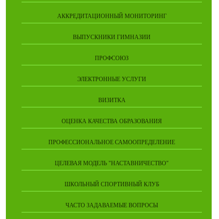
АККРЕДИТАЦИОННЫЙ МОНИТОРИНГ
ВЫПУСКНИКИ ГИМНАЗИИ
ПРОФСОЮЗ
ЭЛЕКТРОННЫЕ УСЛУГИ
ВИЗИТКА
ОЦЕНКА КАЧЕСТВА ОБРАЗОВАНИЯ
ПРОФЕССИОНАЛЬНОЕ САМООПРЕДЕЛЕНИЕ
ЦЕЛЕВАЯ МОДЕЛЬ "НАСТАВНИЧЕСТВО"
ШКОЛЬНЫЙ СПОРТИВНЫЙ КЛУБ
ЧАСТО ЗАДАВАЕМЫЕ ВОПРОСЫ