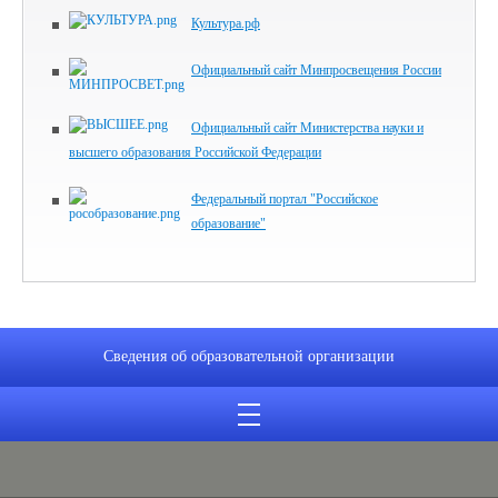
Культура.рф
Официальный сайт Минпросвещения России
Официальный сайт Министерства науки и
высшего образования Российской Федерации
Федеральный портал "Российское
образование"
Сведения об образовательной организации