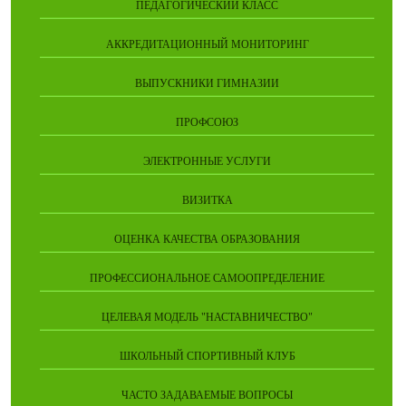
ПЕДАГОГИЧЕСКИЙ КЛАСС
АККРЕДИТАЦИОННЫЙ МОНИТОРИНГ
ВЫПУСКНИКИ ГИМНАЗИИ
ПРОФСОЮЗ
ЭЛЕКТРОННЫЕ УСЛУГИ
ВИЗИТКА
ОЦЕНКА КАЧЕСТВА ОБРАЗОВАНИЯ
ПРОФЕССИОНАЛЬНОЕ САМООПРЕДЕЛЕНИЕ
ЦЕЛЕВАЯ МОДЕЛЬ "НАСТАВНИЧЕСТВО"
ШКОЛЬНЫЙ СПОРТИВНЫЙ КЛУБ
ЧАСТО ЗАДАВАЕМЫЕ ВОПРОСЫ