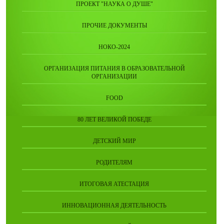
ПРОЕКТ "НАУКА О ДУШЕ"
ПРОЧИЕ ДОКУМЕНТЫ
НОКО-2024
ОРГАНИЗАЦИЯ ПИТАНИЯ В ОБРАЗОВАТЕЛЬНОЙ
ОРГАНИЗАЦИИ
FOOD
80 ЛЕТ ВЕЛИКОЙ ПОБЕДЕ
ДЕТСКИЙ МИР
РОДИТЕЛЯМ
ИТОГОВАЯ АТЕСТАЦИЯ
ИННОВАЦИОННАЯ ДЕЯТЕЛЬНОСТЬ