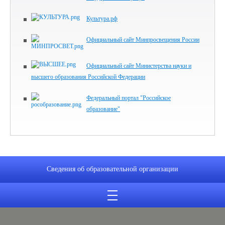
Культура.рф
Официальный сайт Минпросвещения России
Официальный сайт Министерства науки и
высшего образования Российской Федерации
Федеральный портал "Российское
образование"
Сведения об образовательной организации