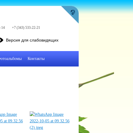
 14
+7 (343) 533-22-21
Версия для слабовидящих
отоальбомы
Контакты