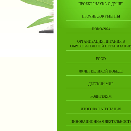
ПРОЕКТ "НАУКА О ДУШЕ"
ПРОЧИЕ ДОКУМЕНТЫ
НОКО-2024
ОРГАНИЗАЦИЯ ПИТАНИЯ В
ОБРАЗОВАТЕЛЬНОЙ ОРГАНИЗАЦИ
FOOD
80 ЛЕТ ВЕЛИКОЙ ПОБЕДЕ
ДЕТСКИЙ МИР
РОДИТЕЛЯМ
ИТОГОВАЯ АТЕСТАЦИЯ
ИННОВАЦИОННАЯ ДЕЯТЕЛЬНОСТ