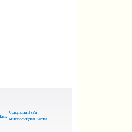
Официальный сайт
Минпросвещения России