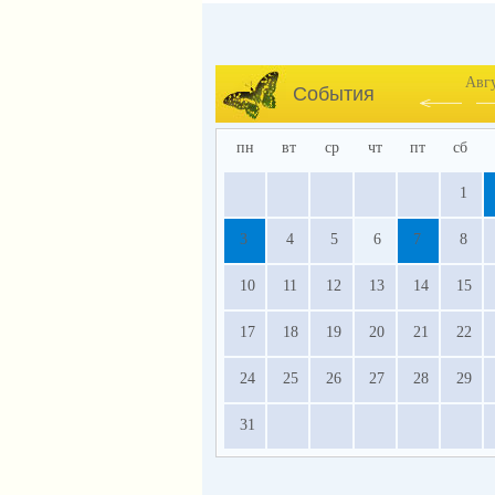
Авг
События
пн
вт
ср
чт
пт
сб
1
3
4
5
6
7
8
10
11
12
13
14
15
17
18
19
20
21
22
24
25
26
27
28
29
31