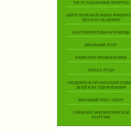
ЧАСТО ЗАДАВАЕМЫЕ ВОПРОСЫ
ЦЕНТР ПОЗНАВАТЕЛЬНЫХ ИНИЦИАТ
"ДЕТСКАЯ АКАДЕМИЯ"
БЛАГОТВОРИТЕЛЬНАЯ ПОМОЩЬ
ШКОЛЬНЫЙ ТЕАТР
НАВИГАТОР ПРОФИЛАКТИКИ
ОХРАНА ТРУДА
СВЕДЕНИЯ ОБ ОРГАНИЗАЦИИ ОТДЫ
ДЕТЕЙ И ИХ ОЗДОРОВЛЕНИЯ
ШКОЛЬНЫЙ ПРЕСС-ЦЕНТР
СНИЖЕНИЕ БЮРОКРАТИЧЕСКОЙ
НАГРУЗКИ