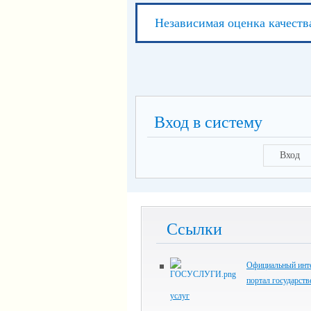
Независимая оценка качеств
Вход в систему
Вход
Ссылки
Официальный инте
портал государст
услуг