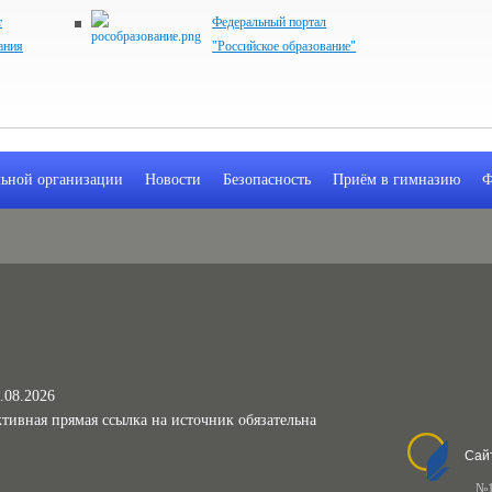
т
Федеральный портал
ания
"Российское образование"
льной организации
Новости
Безопасность
Приём в гимназию
Ф
.08.2026
тивная прямая ссылка на источник обязательна
Сай
№1