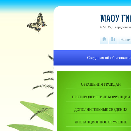
МАОУ Г
622035, Свердловска
Напи
Сведения об образовате
ОБРАЩЕНИЯ ГРАЖДАН
ПРОТИВОДЕЙСТВИЕ КОРРУПЦИИ
ДОПОЛНИТЕЛЬНЫЕ СВЕДЕНИЯ
ДИСТАНЦИОННОЕ ОБУЧЕНИЕ