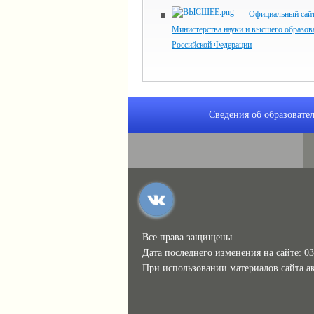
Официальный сай
Министерства науки и высшего образов
Российской Федерации
Сведения об образовате
Все права защищены.
Дата последнего изменения на сайте: 03
При использовании материалов сайта ак