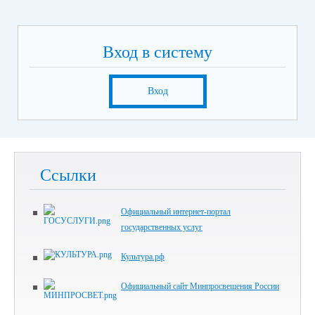
Вход в систему
Вход
Ссылки
Официальный интернет-портал
государственных услуг
Культура.рф
Официальный сайт Минпросвещения России