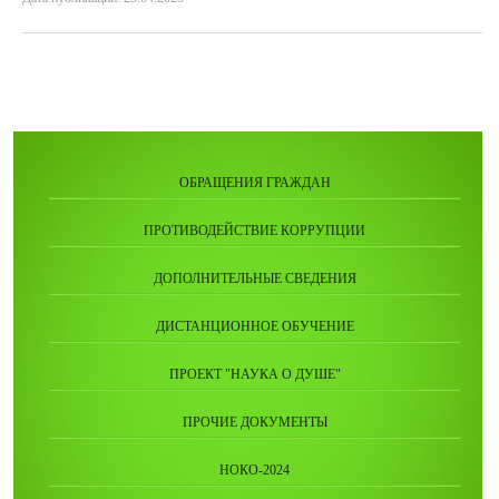
ОБРАЩЕНИЯ ГРАЖДАН
ПРОТИВОДЕЙСТВИЕ КОРРУПЦИИ
ДОПОЛНИТЕЛЬНЫЕ СВЕДЕНИЯ
ДИСТАНЦИОННОЕ ОБУЧЕНИЕ
ПРОЕКТ "НАУКА О ДУШЕ"
ПРОЧИЕ ДОКУМЕНТЫ
НОКО-2024