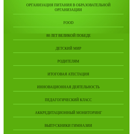
ОРГАНИЗАЦИЯ ПИТАНИЯ В ОБРАЗОВАТЕЛЬНОЙ
ОРГАНИЗАЦИИ
FOOD
80 ЛЕТ ВЕЛИКОЙ ПОБЕДЕ
ДЕТСКИЙ МИР
РОДИТЕЛЯМ
ИТОГОВАЯ АТЕСТАЦИЯ
ИННОВАЦИОННАЯ ДЕЯТЕЛЬНОСТЬ
ПЕДАГОГИЧЕСКИЙ КЛАСС
АККРЕДИТАЦИОННЫЙ МОНИТОРИНГ
ВЫПУСКНИКИ ГИМНАЗИИ