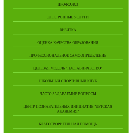
ПРОФСОЮЗ
ЭЛЕКТРОННЫЕ УСЛУГИ
ВИЗИТКА
ОЦЕНКА КАЧЕСТВА ОБРАЗОВАНИЯ
ПРОФЕССИОНАЛЬНОЕ САМООПРЕДЕЛЕНИЕ
ЦЕЛЕВАЯ МОДЕЛЬ "НАСТАВНИЧЕСТВО"
ШКОЛЬНЫЙ СПОРТИВНЫЙ КЛУБ
ЧАСТО ЗАДАВАЕМЫЕ ВОПРОСЫ
ЦЕНТР ПОЗНАВАТЕЛЬНЫХ ИНИЦИАТИВ "ДЕТСКАЯ
АКАДЕМИЯ"
БЛАГОТВОРИТЕЛЬНАЯ ПОМОЩЬ