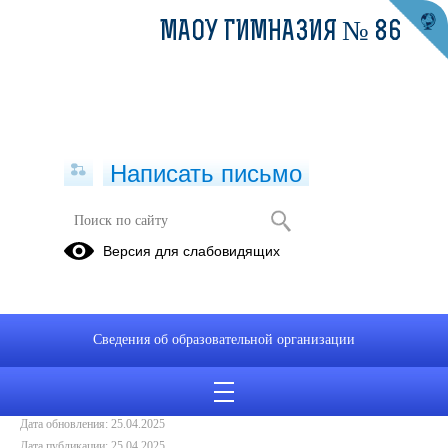
МАОУ ГИМНАЗИЯ № 86
Написать письмо
Итоги чемпионата по пионерболу
Версия для слабовидящих
25.04.2025
1 место 5А, 9Б,10А, 11Б,
2 место 5Б, 9А, 11А
Сведения об образовательной организации
3 место 9В,
Дата создания: 25.04.2025
Дата обновления: 25.04.2025
Дата публикации: 25.04.2025