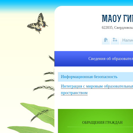
МАОУ Г
622035, Свердловска
Напи
Сведения об образовате
Информационная безопасность
Интеграция с мировым образовательны
пространством
ОБРАЩЕНИЯ ГРАЖДАН