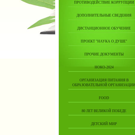
ПРОТИВОДЕЙСТВИЕ КОРРУПЦИИ
ДОПОЛНИТЕЛЬНЫЕ СВЕДЕНИЯ
ДИСТАНЦИОННОЕ ОБУЧЕНИЕ
ПРОЕКТ "НАУКА О ДУШЕ"
ПРОЧИЕ ДОКУМЕНТЫ
НОКО-2024
ОРГАНИЗАЦИЯ ПИТАНИЯ В
ОБРАЗОВАТЕЛЬНОЙ ОРГАНИЗАЦИ
FOOD
80 ЛЕТ ВЕЛИКОЙ ПОБЕДЕ
ДЕТСКИЙ МИР