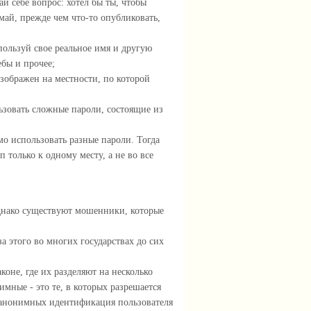
й себе вопрос: хотел бы ты, чтобы
май, прежде чем что-то опубликовать,
пользуй свое реальное имя и другую
бы и прочее;
зображен на местности, по которой
ьзовать сложные пароли, состоящие из
мо использовать разные пароли. Тогда
 только к одному месту, а не во все
однако существуют мошенники, которые
а этого во многих государствах до сих
оне, где их разделяют на несколько
мные - это те, в которых разрешается
еанонимных идентификация пользователя