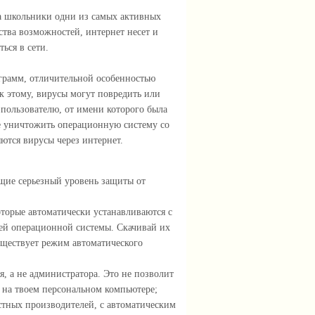
а школьники одни из самых активных
тва возможностей, интернет несет и
ься в сети.
грамм, отличительной особенностью
к этому, вирусы могут повредить или
пользователю, от имени которого была
е уничтожить операционную систему со
ются вирусы через интернет.
щие серьезный уровень защиты от
торые автоматически устанавливаются с
ей операционной системы. Скачивай их
уществует режим автоматического
я, а не администратора. Это не позволит
 на твоем персональном компьютере;
тных производителей, с автоматическим