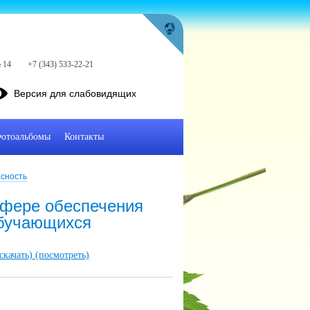
 14
+7 (343) 533-22-21
Версия для слабовидящих
отоальбомы
Контакты
сность
сфере обеспечения
обучающихся
(скачать)
(посмотреть)