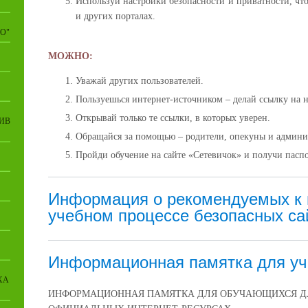
Используй настройки безопасности и приватности, что
и других порталах.
О"
МОЖНО:
Уважай других пользователей.
Пользуешься интернет-источником – делай ссылку на н
Открывай только те ссылки, в которых уверен.
ИВ
Обращайся за помощью – родители, опекуны и админис
Пройди обучение на сайте «Сетевичок» и получи пасп
Информация о рекомендуемых к 
учебном процессе безопасных са
Информационная памятка для уч
ХА
ИНФОРМАЦИОННАЯ ПАМЯТКА ДЛЯ ОБУЧАЮЩИХСЯ Д