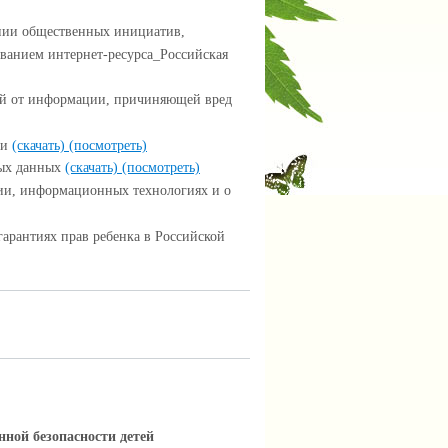
ении общественных инициатив,
ванием интернет-ресурса_Российская
ей от информации, причиняющей вред
ти
(скачать)
(посмотреть)
ных данных
(скачать)
(посмотреть)
ии, информационных технологиях и о
арантиях прав ребенка в Российской
ной безопасности детей