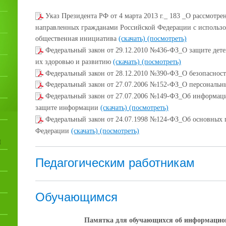
Указ Президента РФ от 4 марта 2013 г._ 183 _О рассмотр
направленных гражданами Российской Федерации с использо
общественная инициатива
(скачать)
(посмотреть)
Федеральный закон от 29.12.2010 №436-ФЗ_О защите дет
их здоровью и развитию
(скачать)
(посмотреть)
Федеральный закон от 28.12.2010 №390-ФЗ_О безопаснос
Федеральный закон от 27.07.2006 №152-ФЗ_О персональ
Федеральный закон от 27.07.2006 №149-ФЗ_Об информац
защите информации
(скачать)
(посмотреть)
Федеральный закон от 24.07.1998 №124-ФЗ_Об основных г
Федерации
(скачать)
(посмотреть)
И
Педагогическим работникам
Обучающимся
Памятка для обучающихся об информацион