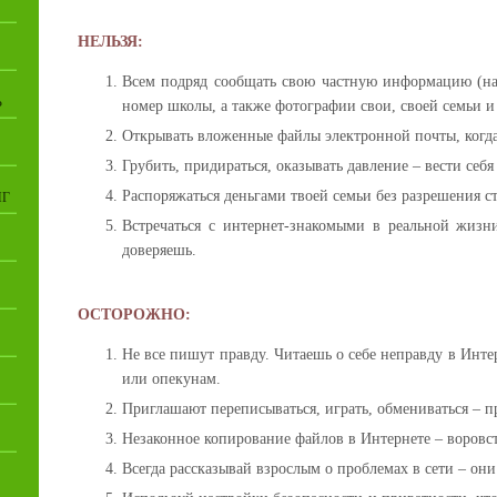
НЕЛЬЗЯ:
Всем подряд сообщать свою частную информацию (на
Ь
номер школы, а также фотографии свои, своей семьи и 
Открывать вложенные файлы электронной почты, когда
Грубить, придираться, оказывать давление – вести себ
Распоряжаться деньгами твоей семьи без разрешения с
НГ
Встречаться с интернет-знакомыми в реальной жизн
доверяешь.
ОСТОРОЖНО:
Не все пишут правду. Читаешь о себе неправду в Инте
или опекунам.
Приглашают переписываться, играть, обмениваться – пр
Незаконное копирование файлов в Интернете – воровс
Всегда рассказывай взрослым о проблемах в сети – они