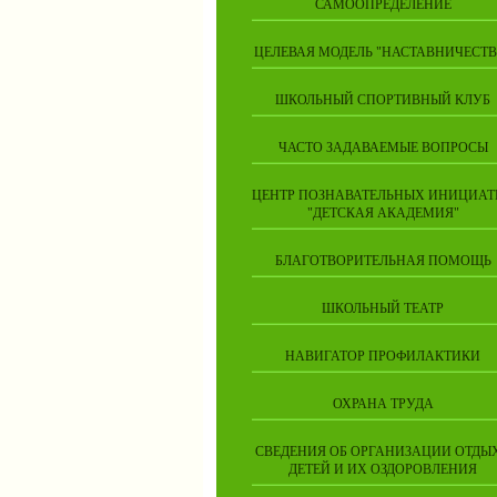
САМООПРЕДЕЛЕНИЕ
ЦЕЛЕВАЯ МОДЕЛЬ "НАСТАВНИЧЕСТВ
ШКОЛЬНЫЙ СПОРТИВНЫЙ КЛУБ
ЧАСТО ЗАДАВАЕМЫЕ ВОПРОСЫ
ЦЕНТР ПОЗНАВАТЕЛЬНЫХ ИНИЦИАТ
"ДЕТСКАЯ АКАДЕМИЯ"
БЛАГОТВОРИТЕЛЬНАЯ ПОМОЩЬ
ШКОЛЬНЫЙ ТЕАТР
НАВИГАТОР ПРОФИЛАКТИКИ
ОХРАНА ТРУДА
СВЕДЕНИЯ ОБ ОРГАНИЗАЦИИ ОТДЫ
ДЕТЕЙ И ИХ ОЗДОРОВЛЕНИЯ