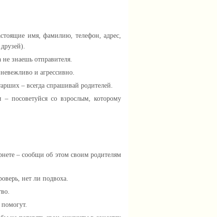
стоящие имя, фамилию, телефон, адрес,
друзей).
 не знаешь отправителя.
я невежливо и агрессивно.
тарших – всегда спрашивай родителей.
и – посоветуйся со взрослым, которому
рнете – сообщи об этом своим родителям
оверь, нет ли подвоха.
тво.
 помогут.