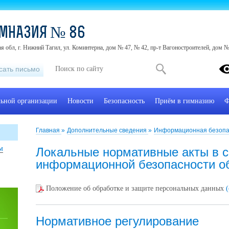
ИМНАЗИЯ № 86
я обл, г. Нижний Тагил, ул. Коминтерна, дом № 47, № 42, пр-т Вагоностроителей, дом №
сать письмо
льной организации
Новости
Безопасность
Приём в гимназию
Ф
Главная
»
Дополнительные сведения
»
Информационная безопа
м
Локальные нормативные акты в 
информационной безопасности 
Положение об обработке и защите персональных данных
Нормативное регулирование